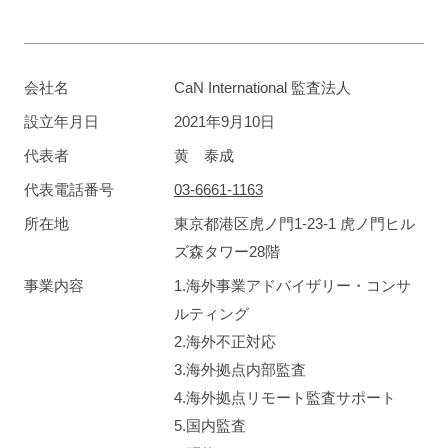
会社名
CaN International 監査法人
設立年月日
2021年9月10日
代表者
黄 泰成
代表電話番号
03-6661-1163
所在地
東京都港区虎ノ門1-23-1 虎ノ門ヒル
ズ森タワー28階
事業内容
1.海外事業アドバイザリー・コンサ
ルティング
2.海外不正対応
3.海外拠点内部監査
4.海外拠点リモート監査サポート
5.国内監査