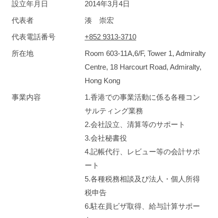
設立年月日
2014年3月4日
代表者
湊 崇宏
代表電話番号
+852 9313-3710
所在地
Room 603-11A,6/F, Tower 1, Admiralty
Centre, 18 Harcourt Road, Admiralty,
Hong Kong
事業内容
1.香港での事業活動に係る各種コン
サルティング業務
2.会社設立、清算等のサポート
3.会社秘書役
4.記帳代行、レビュー等の会計サポ
ート
5.各種税務相談及び法人・個人所得
税申告
6.駐在員ビザ取得、給与計算サポー