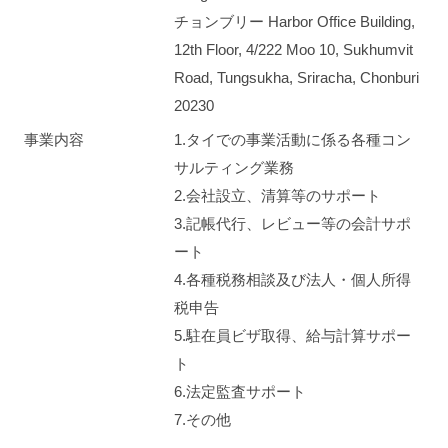
チョンブリー Harbor Office Building,
12th Floor, 4/222 Moo 10, Sukhumvit
Road, Tungsukha, Sriracha, Chonburi
20230
事業内容
1.タイでの事業活動に係る各種コン
サルティング業務
2.会社設立、清算等のサポート
3.記帳代行、レビュー等の会計サポ
ート
4.各種税務相談及び法人・個人所得
税申告
5.駐在員ビザ取得、給与計算サポー
ト
6.法定監査サポート
7.その他