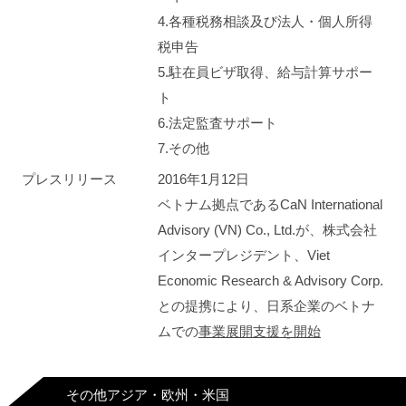
4.各種税務相談及び法人・個人所得
税申告
5.駐在員ビザ取得、給与計算サポー
ト
6.法定監査サポート
7.その他
プレスリリース
2016年1月12日
ベトナム拠点であるCaN International
Advisory (VN) Co., Ltd.が、株式会社
インタープレジデント、Viet
Economic Research & Advisory Corp.
との提携により、日系企業のベトナ
ムでの
事業展開支援を開始
その他アジア・欧州・米国