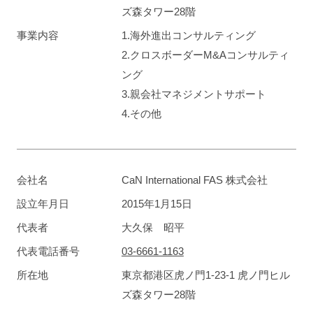
ズ森タワー28階
事業内容
1.海外進出コンサルティング
2.クロスボーダーM&Aコンサルティ
ング
3.親会社マネジメントサポート
4.その他
会社名
CaN International FAS 株式会社
設立年月日
2015年1月15日
代表者
大久保 昭平
代表電話番号
03-6661-1163
所在地
東京都港区虎ノ門1-23-1 虎ノ門ヒル
ズ森タワー28階