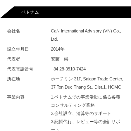
ベトナム
会社名
CaN International Advisory (VN) Co.,
Ltd.
設立年月日
2014年
代表者
安藤 崇
代表電話番号
+84 28-3910-7424
所在地
ホーチミン 31F, Saigon Trade Center,
37 Ton Duc Thang St., Dist.1, HCMC
事業内容
1.ベトナムでの事業活動に係る各種
コンサルティング業務
2.会社設立、清算等のサポート
3.記帳代行、レビュー等の会計サポ
ート