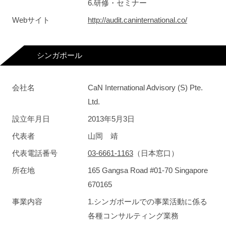
6.研修・セミナー
Webサイト
http://audit.caninternational.co/
シンガポール
会社名
CaN International Advisory (S) Pte.
Ltd.
設立年月日
2013年5月3日
代表者
山岡 靖
代表電話番号
03-6661-1163
（日本窓口）
所在地
165 Gangsa Road #01-70 Singapore
670165
事業内容
1.シンガポールでの事業活動に係る
各種コンサルティング業務