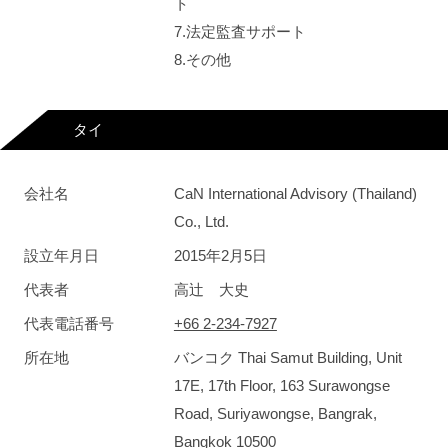
ト
7.法定監査サポート
8.その他
タイ
会社名
CaN International Advisory (Thailand)
Co., Ltd.
設立年月日
2015年2月5日
代表者
高辻 大史
代表電話番号
+66 2-234-7927
所在地
バンコク Thai Samut Building, Unit
17E, 17th Floor, 163 Surawongse
Road, Suriyawongse, Bangrak,
Bangkok 10500