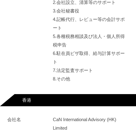
2.会社設立、清算等のサポート
3.会社秘書役
4.記帳代行、レビュー等の会計サポ
ート
5.各種税務相談及び法人・個人所得
税申告
6.駐在員ビザ取得、給与計算サポー
ト
7.法定監査サポート
8.その他
香港
会社名
CaN International Advisory (HK)
Limited