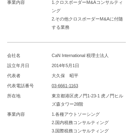
事業内容
1.クロスボーダーM&Aコンサルティ
ング
2.その他クロスボーダーM&Aに付随
する業務
会社名
CaN International 税理士法人
設立年月日
2014年5月1日
代表者
大久保 昭平
代表電話番号
03-6661-1163
所在地
東京都港区虎ノ門1-23-1 虎ノ門ヒル
ズ森タワー28階
事業内容
1.各種アウトソーシング
2.国内税務コンサルティング
3.国際税務コンサルティング