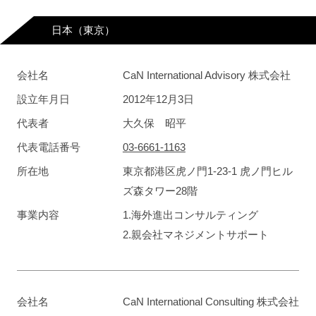
日本（東京）
会社名
CaN International Advisory 株式会社
設立年月日
2012年12月3日
代表者
大久保 昭平
代表電話番号
03-6661-1163
所在地
東京都港区虎ノ門1-23-1 虎ノ門ヒル
ズ森タワー28階
事業内容
1.海外進出コンサルティング
2.親会社マネジメントサポート
会社名
CaN International Consulting 株式会社